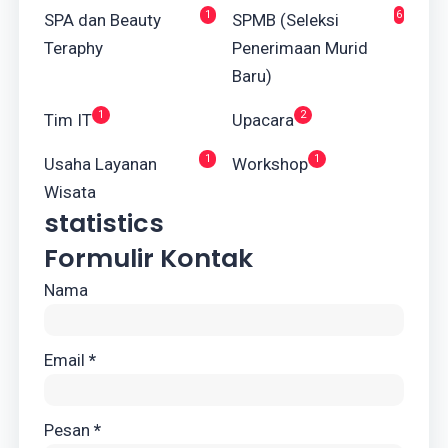
1
6
SPA dan Beauty
SPMB (Seleksi
Teraphy
Penerimaan Murid
Baru)
1
2
Tim IT
Upacara
1
1
Usaha Layanan
Workshop
Wisata
statistics
Formulir Kontak
Nama
Email
*
Pesan
*