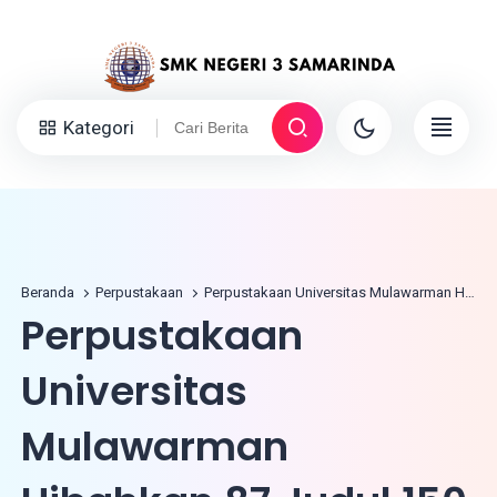
Kategori
Beranda
Perpustakaan
Perpustakaan Universitas Mulawarman Hibahkan 87 Judul 150 Eksemplar untuk Perpustakaan Gatra Pelangi Nusa SMK Negeri 3 Samarinda
Perpustakaan
Universitas
Mulawarman