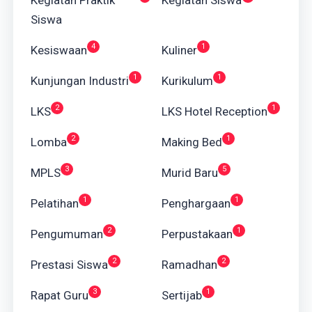
Siswa
4
1
Kesiswaan
Kuliner
1
1
Kunjungan Industri
Kurikulum
2
1
LKS
LKS Hotel Reception
2
1
Lomba
Making Bed
3
5
MPLS
Murid Baru
1
1
Pelatihan
Penghargaan
2
1
Pengumuman
Perpustakaan
2
2
Prestasi Siswa
Ramadhan
3
1
Rapat Guru
Sertijab