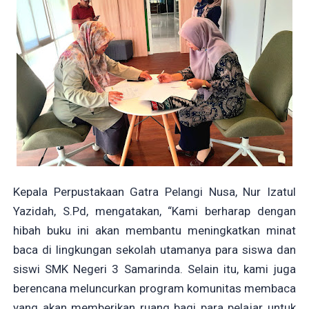
Kepala Perpustakaan Gatra Pelangi Nusa, Nur Izatul
Yazidah, S.Pd, mengatakan, “Kami berharap dengan
hibah buku ini akan membantu meningkatkan minat
baca di lingkungan sekolah utamanya para siswa dan
siswi SMK Negeri 3 Samarinda. Selain itu, kami juga
berencana meluncurkan program komunitas membaca
yang akan memberikan ruang bagi para pelajar untuk