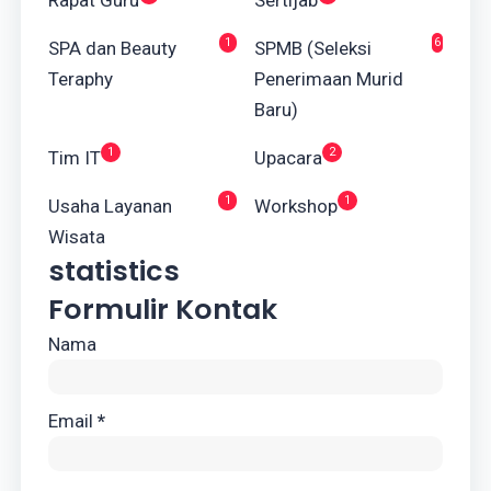
1
6
SPA dan Beauty
SPMB (Seleksi
Teraphy
Penerimaan Murid
Baru)
1
2
Tim IT
Upacara
1
1
Usaha Layanan
Workshop
Wisata
statistics
Formulir Kontak
Nama
Email
*