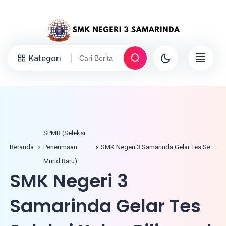
Kategori
SPMB (Seleksi
Beranda
Penerimaan
SMK Negeri 3 Samarinda Gelar Tes Seleksi Kelas Bilingual Cetak Lulusan Berdaya Saing Global
Murid Baru)
SMK Negeri 3
Samarinda Gelar Tes