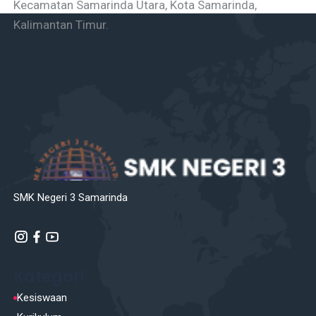
Kecamatan Samarinda Utara, Kota Samarinda,
Kalimantan Timur.
SMK Negeri 3 Samarinda
Kategori
Kesiswaan