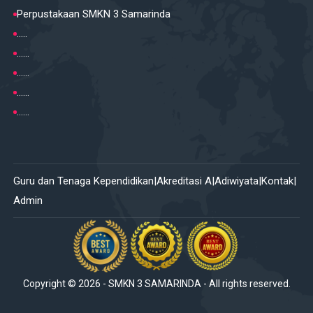
Perpustakaan SMKN 3 Samarinda
.....
......
......
......
......
Guru dan Tenaga Kependidikan
Akreditasi A
Adiwiyata
Kontak
Admin
Copyright ©
2026
-
SMKN 3 SAMARINDA
- All rights reserved.