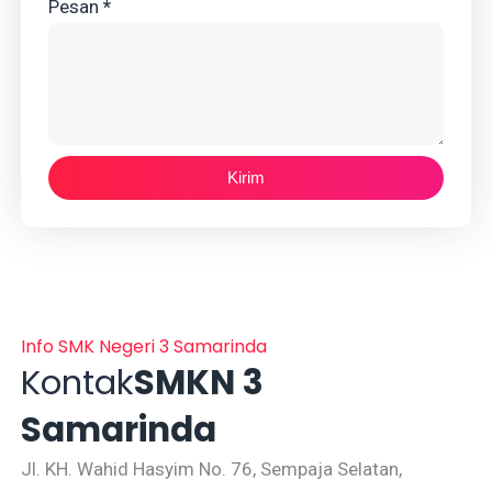
Pesan
*
Info SMK Negeri 3 Samarinda
Kontak
SMKN 3
Samarinda
Jl. KH. Wahid Hasyim No. 76, Sempaja Selatan,